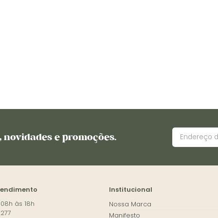
s, novidades e promoções.
tendimento
Institucional
 08h às 18h
Nossa Marca
2277
Manifesto