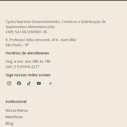
Cycles Nutrition Desenvolvimento, Comércio e Distribuição de
Suplementos Alimentares Ltda.
CNPJ: 54.138.539/0001-30.
R. Professor Atílio Innocenti, 474 – Itaim Bibi
São Paulo – SP
Horários de atendimento
Seg. a sex. das 08h às 18h
SAC (11) 91916-2277
Siga nossas redes sociais
Institucional
Nossa Marca
Manifesto
Blog