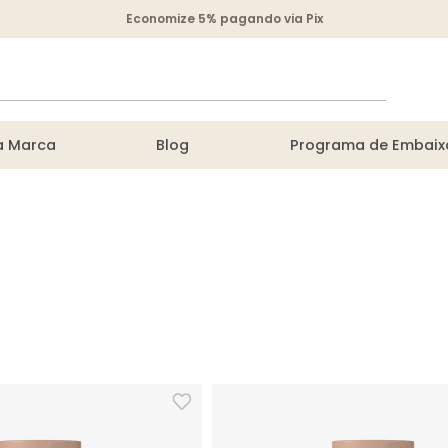
Economize 5% pagando via Pix
DOS
a Marca
Blog
Programa de Embaix
200 g
es