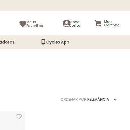
Meus
Favoritos
adores
Cycles App
ORDENAR POR
RELEVÂNCIA